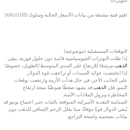
التوترات
(قيَم فنية مشتقة من بيانات الأسعار الحالية وسلوك XAU/USD)
التوقعات المستقبلية (موضوعية)
إذا ظلت التوترات الجيوسياسية قائمة دون حلول فورية، يبقى
الذهب
مرشحًا للارتفاع على المدى المتوسط/الطويل، خصوصًا
إذا انخفضت عوائد السندات أو تراجعت قوة الدولار.
على الجانب الآخر، في حال هدأت الأزمة وارتفعت توقعات
النمو، فإن
الذهب
قد يشهد ضغطًا هبوطيًا نتيجة ارتفاع
المخاطرة ونزول الملاذات الآمنة.
السياسة النقدية الأميركية المتوقعة بالثبات حتى اجتماع يونيو قد
تُبقي الدولار قويًا مؤقتًا، مما يقلل الزخم الإضافي للذهب دون
بيانات تضخمية واضحة التراجع.