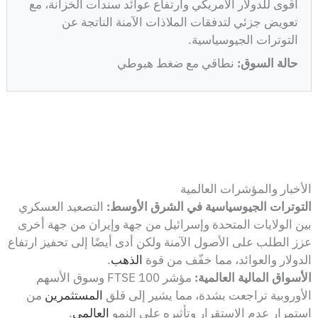
أقوى للدولار الأمريكي وارتفاع عوائد سندات الخزانة، مع
تعويض جزئي لتدفقات الملاذات الآمنة الناتجة عن
التوترات الجيوسياسية.
حالة السوق:
نطاقي مع ضغط هبوطي
الأخبار والمؤشرات العالمية
التوترات الجيوسياسية في الشرق الأوسط:
التصعيد العسكري
بين الولايات المتحدة وإسرائيل من جهة وإيران من جهة أخرى
عزز الطلب على الأصول الآمنة ولكن أدى أيضًا إلى تحفيز ارتفاع
الدولار والعوائد، مما خفّف من قوة
الذهب
.
الأسواق المالية العالمية:
مؤشر FTSE 100 وسوق الأسهم
الأوروبية تراجعت بشدة، مما يشير إلى قلق
المستثمرين
من
استمرار عدم الاستقرار وتأثيره على النمو
العالمي
.