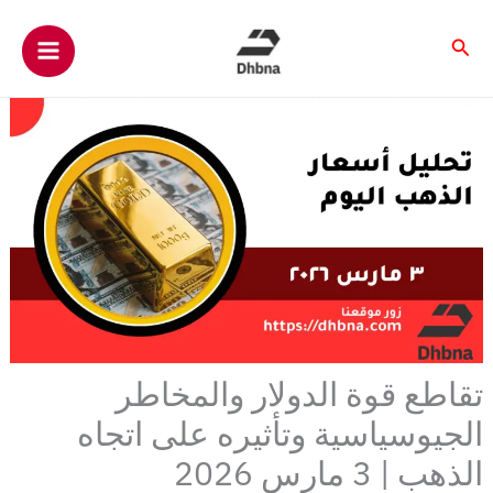
خطي
لى
البحث
لمحتوى
تقاطع قوة الدولار والمخاطر
الجيوسياسية وتأثيره على اتجاه
الذهب | 3 مارس 2026