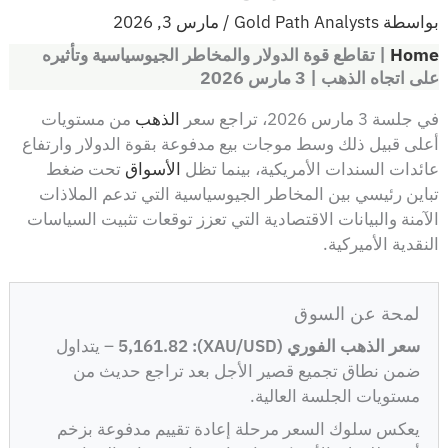
بواسطة
Gold Path Analysts
/
مارس 3, 2026
Home
|
تقاطع قوة الدولار والمخاطر الجيوسياسية وتأثيره
على اتجاه الذهب | 3 مارس 2026
في جلسة 3 مارس 2026، تراجع سعر
الذهب
من مستويات
أعلى قبيل ذلك وسط موجات بيع مدفوعة بقوة الدولار وارتفاع
عائدات السندات الأمريكية، بينما تظل
الأسواق
تحت ضغط
تباين رئيسي بين المخاطر الجيوسياسية التي تدعم الملاذات
الآمنة والبيانات الاقتصادية التي تعزز توقعات تثبيت السياسات
النقدية الأميركية.
لمحة عن السوق
سعر الذهب الفوري (XAU/USD): 5,161.82
– يتداول
ضمن نطاق تجميع قصير الأجل بعد تراجع حديث من
مستويات الجلسة العالية.
يعكس سلوك السعر مرحلة إعادة تقييم مدفوعة بزخم