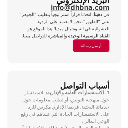
البريد الإلكتروني
info@dhbna.com
في
دهبنا
، اتخذنا قراراً استراتيجياً بتغليب “الجوهر”
على “الظهور”. نحن لا نعتمد على الردود
العشوائية في السوشيال ميديا؛ هذا الموقع هو
القناة الرسمية الوحيدة والمباشرة
للتواصل معنا.
أرسل رسالة
أسباب التواصل
1. الاستفسارات العامة والإدارية:
للاستفسار
حول منهجية التوثيق، أو لطلب معلومات حول
خدماتنا البحثية. فريقنا الإداري مكرس للرد
على الاستفسارات الجادة التي تساهم في رفع
الوعي المالي.