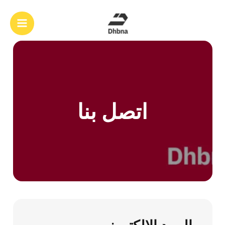
خطي
لى
البحث
لمحتوى
اتصل بنا