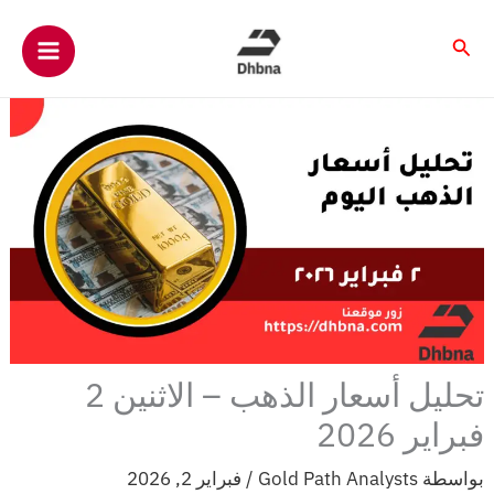
خطي
لى
البحث
لمحتوى
تحليل أسعار الذهب – الاثنين 2
فبراير 2026
بواسطة
Gold Path Analysts
/
فبراير 2, 2026