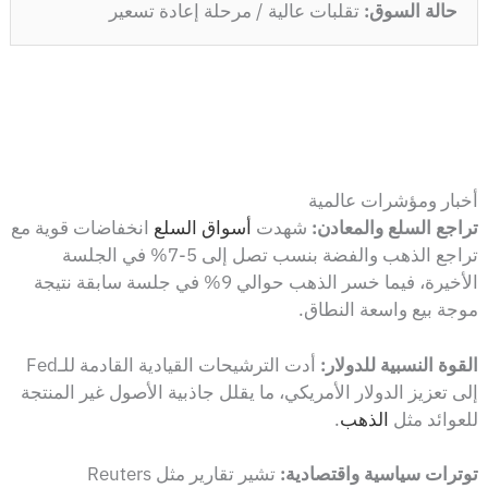
حالة السوق:
تقلبات عالية / مرحلة إعادة تسعير
أخبار ومؤشرات عالمية
تراجع السلع والمعادن:
شهدت
أسواق السلع
انخفاضات قوية مع
تراجع الذهب والفضة بنسب تصل إلى 5-7% في الجلسة
الأخيرة، فيما خسر الذهب حوالي 9% في جلسة سابقة نتيجة
موجة بيع واسعة النطاق.
القوة النسبية للدولار:
أدت الترشيحات القيادية القادمة للـFed
إلى تعزيز الدولار الأمريكي، ما يقلل جاذبية الأصول غير المنتجة
للعوائد مثل
الذهب
.
توترات سياسية واقتصادية:
تشير تقارير مثل Reuters