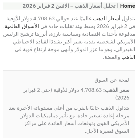
Home
|
تحليل أسعار الذهب – الاثنين 2 فبراير 2026
تتداول
أسعار الذهب
عالميًا عند حوالي 4,708.63 دولار للأوقية
في 2 فبراير 2026 وسط بيئة تقلبات حادة في
الأسواق العالمية
،
مدفوعة بأحداث اقتصادية وسياسية بارزة، أبرزها ترشيح الرئيس
الأمريكي لشخصية نقدية تعتبر أكثر تشددًا لقيادة الاحتياطي
الفيدرالي، وهو ما عزز الدولار وأنهى موجة ارتفاع قوية في
الذهب
والفضة.
لمحة عن السوق
سعر الذهب:
4,708.63 دولار للأوقية (حتى 2 فبراير
2026)
يتداول الذهب حاليًا بالقرب من أعلى مستوياته الأخيرة بعد
مرحلة إعادة تسعير حادة، مع تأثير ديناميكيات الدولار
الأمريكي القوي وتوقعات أسعار الفائدة على مراكز
السوق قصيرة الأجل.