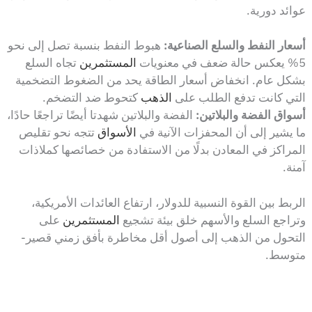
عوائد دورية.
أسعار النفط والسلع الصناعية:
هبوط النفط بنسبة تصل إلى نحو
5% يعكس حالة ضعف في معنويات
المستثمرين
تجاه السلع
بشكل عام. انخفاض أسعار الطاقة يحد من الضغوط التضخمية
التي كانت تدفع الطلب على
الذهب
كتحوط ضد التضخم.
أسواق الفضة والبلاتين:
الفضة والبلاتين شهدتا أيضًا تراجعًا حادًا،
ما يشير إلى أن المحفزات الآنية في
الأسواق
تتجه نحو تقليص
المراكز في المعادن بدلًا من الاستفادة من خصائصها كملاذات
آمنة.
الربط بين القوة النسبية للدولار، ارتفاع العائدات الأمريكية،
وتراجع السلع والأسهم خلق بيئة تشجيع
المستثمرين
على
التحول من الذهب إلى أصول أقل مخاطرة بأفق زمني قصير-
متوسط.