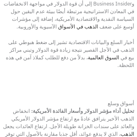
وBusiness Insider إلى أن قوة الدولار في مواجهة الانخفاضات
في المعادن الاستراتيجية مرتبطة أيضًا ببيئة عدم اليقين حول
السياسة النقدية والاقتصادية الأمريكية، إضافة إلى مؤشرات
أوسع على ضعف
الذهب في الأسواق
الآسيوية والأوروبية.
أخبار السلع والبيانات الاقتصادية تشير إلى ضغط هبوطي على
الذهب في الأجل القصير نتيجة زيادة قوة الدولار وتبني مراكز
بيع في
السوق العالمية
، بدلاً من دفع للطلب كملاذ آمن في هذه
اللحظة.
أسواق وسلع
تحليل أداء مؤشر الدولار وأسعار الفائدة الأمريكية:
انخفاض
الذهب الأخير يترافق عادةً مع ارتفاع مؤشر الدولار الأمريكي
والعائد على سندات الخزانة طويلة الأجل. ارتفاع العائدات يجعل
الذهب
، الذي لا يدفع عوائد، أقل جذبا مقارنة بالأصول التي توفر