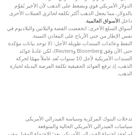
الدولار الأمريكي قوي ويضغط على الذهب لأن الأخير يُقوَّم
بالدولار، مما يجعل الذهب أكثر تكلفة لحائزي العملات الأخرى
داخل
الأسواق العالمية
.
أسواق السلع الأخرى: انخفضت الفضة والبلاتين والبلاديوم في
نفس الإطار من جني الأرباح على المعادن الثمينة.
النفط وعائدات السندات طويلة الأجل: (لا توجد بيانات مؤكدة
حتى الآن وفق Bloomberg وReuters)، لكن عادةً عوائد
السندات الأمريكية لأجل 10 سنوات تُعد عاملاً مهمًا لحركة
الذهب، إذ ترفع العوائد الحقيقية تكلفة الفرصة البديلة لحيازة
الذهب.
تدخلات البنوك المركزية وسياسة الفيدرالي الأمريكي
سياسات الفيدرالي الأمريكي الحالية والمتوقعة
لم يُعقد اجتماع الفيدرالي الأمريكي بعد؛ الاجتماع المقبل مقرر