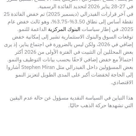
في 27-28 يناير 2026 لتحديد الفائدة الرسمية.
في آخر قرارات الفيدرالي (ديسمبر 2025) تم خفض الفائدة 25
نقطة أساس إلى نطاق 3.50%-3.75%، وهو ثالث خفض عام
2025، في إطار سياسات
البنوك المركزية
الداعمة للنمو.
توقعات السوق والبنوك الاستثمارية تشير إلى إمكانية خفض
إضافي في 2026، ولكن ليس بالضرورة في اجتماع يناير، إذ يرى
بعض المحللين أن التثبيت في الفترة الأولى من 2026 أكثر
احتمالاً مع خفض إضافي لاحقًا بحسب بيانات التوظيف والنمو.
بعض المسؤولين داخل الفيدرالي مثل Stephen Miran أشاروا
إلى الحاجة لخفضات أكبر على المدى الطويل لتعزيز النمو
الاقتصادي.
هذا التباين في السياسة النقدية مسؤول عن حالة عدم اليقين
التي تشهدها حركة الذهب حاليًا.