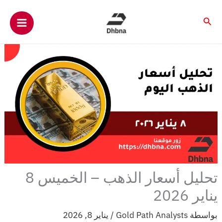
خطي
لى
البحث
لمحتوى
تحليل أسعار الذهب – الخميس 8
يناير 2026
بواسطة
Gold Path Analysts
/
يناير 8, 2026