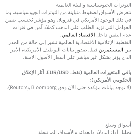
التوترات الجيوسياسية والبيئة العالمية
تتعرض الأسواق لضغوط متباينة من التوترات الجيوسياسية، بما
في ذلك الوجود الأمريكي في فنزويلا، وهو مؤشر يُحتسب ضمن
العوامل التي تزيد الطلب على الذهب كملاذ آمن في فترات
عدم اليقين داخل
الاقتصاد العالمي
.
التغطية الإعلامية الاقتصادية العالمية تشير إلى حالة من الحذر
بين
المستثمرين
قبيل صدور بيانات التوظيف الأمريكية، الأمر
الذي يؤثر بشكل غير مباشر على أسعار الأصول الآمنة.
باقي المتغيرات العالمية (نفط، EUR/USD، آثار الإغلاق
الحكومي الأمريكي):
(لا توجد بيانات مؤكدة حتى الآن وفق Bloomberg وReuters).
أسواق وسلع
تحليل أداء الدولار والعوائد والأسواق المرتبطة