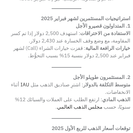
استراتيجيات المستثمرين لشهر فبراير 2025
1. المتداولون قصيرو الأجل
الاستفادة من الاختراقات
: استهدف 2,500 دولار إذا تم كسر
المقاومة، مع وضع وقف الخسارة عند 2,430 دولار.
خيارات الرافعة المالية
: قفزت خيارات الشراء (Call) لشهر
فبراير عند 2,500 دولار بنسبة 15% بسبب التحوُّط.
2. المستثمرون طويلو الأجل
متوسط التكلفة بالدولار
: اشترِ صناديق الذهب مثل
IAU
أثناء
الانخفاضات.
الذهب المادي
: ارتفع الطلب على العملات والسبائك 12%
سنويًا، حسب
مجلس الذهب العالمي
.
توقعات أسعار الذهب للربع الأول 2025