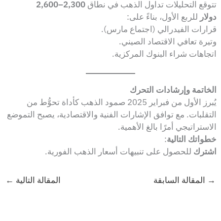
تتوقع التحليلات تداول الذهب في نطاق
2,300–2,600
دولار
للربع الأول، بناءً على:
قرارات الفيدرالي (اجتماع مارس).
وتيرة تعافي الاقتصاد الصيني.
اتجاهات شراء البنوك المركزية.
الخاتمة وإرشادات التحرك
يُبرز الأول من فبراير 2025 صمود الذهب كأداة تحوُّط من
التقلبات. مع توافق الإشارات الفنية والاقتصادية، يصبح التموضع
الاستراتيجي أمرًا بالغ الأهمية.
خطواتك التالية
:
اشترك
للحصول على تنبيهات أسعار الذهب الفورية.
→
المقالة السابقة
المقالة التالية
←