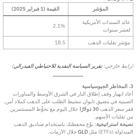
المؤشر
القيمة (1 فبراير 2025)
عائد السندات الأمريكية
2.1%
لعشر سنوات
مؤشر تقلبات الذهب
18.5
(رابط خارجي:
تقرير السياسة النقدية للاحتياطي الفيدرالي
)
3. المخاطر الجيوسياسية
أعاد انهيار وقف إطلاق النار في الشرق الأوسط والمناورات
الصينية في مضيق تايوان تنشيط الطلب على الذهب كملاذ آمن.
قفز سعر الذهب
30 دولارًا
خلال اليوم مع تحوُّط المستثمرين
من تقلبات الأسهم.
نصيحة استراتيجية
: نوِّع محفظتك باستخدام صناديق الذهب
المتداولة (ETFs) مثل
GLD
خلال الأزمات.