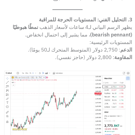
3. التحليل الفني: المستويات الحرجة للمراقبة
يظهر الرسم البياني لـ4 ساعات لأسعار الذهب
نمطًا هبوطيًا
(bearish pennant)
، مما يشير إلى احتمال انخفاض.
المستويات الرئيسية:
الدعم
: 2,750 دولار (المتوسط المتحرك لـ50 يومًا).
المقاومة
: 2,800 دولار (حاجز نفسي).