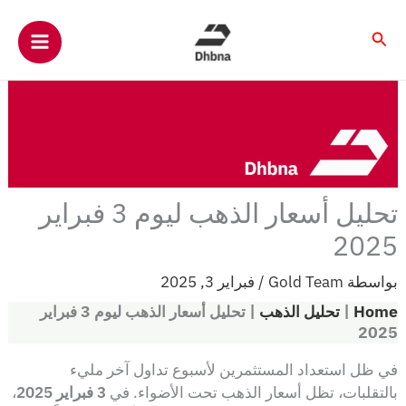
خطي
لى
البحث
لمحتوى
تحليل أسعار الذهب ليوم 3 فبراير
2025
بواسطة
Gold Team
/
فبراير 3, 2025
Home
|
تحليل الذهب
|
تحليل أسعار الذهب ليوم 3 فبراير
2025
في ظل استعداد المستثمرين لأسبوع تداول آخر مليء
بالتقلبات، تظل أسعار الذهب تحت الأضواء. في
3 فبراير 2025
،