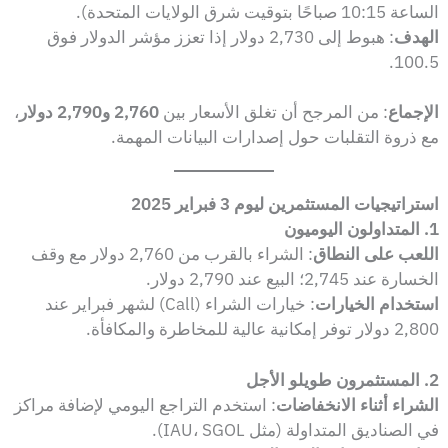
الساعة 10:15 صباحًا بتوقيت شرق الولايات المتحدة).
الهدف
: هبوط إلى 2,730 دولار إذا تعزز مؤشر الدولار فوق
100.5.
الإجماع
: من المرجح أن تغلق الأسعار بين
2,760 و2,790 دولار
،
مع ذروة التقلبات حول إصدارات البيانات المهمة.
استراتيجيات المستثمرين ليوم 3 فبراير 2025
1. المتداولون اليوميون
اللعب على النطاق
: الشراء بالقرب من 2,760 دولار مع وقف
الخسارة عند 2,745؛ البيع عند 2,790 دولار.
استخدام الخيارات
: خيارات الشراء (Call) لشهر فبراير عند
2,800 دولار توفر إمكانية عالية للمخاطرة والمكافأة.
2. المستثمرون طويلو الأجل
الشراء أثناء الانخفاضات
: استخدم التراجع اليومي لإضافة مراكز
في الصناديق المتداولة (مثل IAU، SGOL).