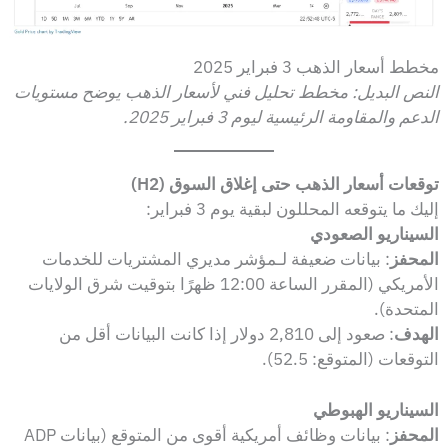
مخطط أسعار الذهب 3 فبراير 2025
النص البديل: مخطط تحليل فني لأسعار الذهب يوضح مستويات
الدعم والمقاومة الرئيسية ليوم 3 فبراير 2025.
توقعات أسعار الذهب حتى إغلاق السوق (H2)
إليك ما يتوقعه المحللون لبقية يوم 3 فبراير:
السيناريو الصعودي
المحفز
: بيانات ضعيفة لـمؤشر مديري المشتريات للخدمات
الأمريكي (المقرر الساعة 12:00 ظهرًا بتوقيت شرق الولايات
المتحدة).
الهدف
: صعود إلى 2,810 دولار إذا كانت البيانات أقل من
التوقعات (المتوقع: 52.5).
السيناريو الهبوطي
المحفز
: بيانات وظائف أمريكية أقوى من المتوقع (بيانات ADP