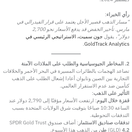
رأي الخبراء
:
“مسار الذهب قصير الأجل يعتمد على قرار الفيدرالي في
مارس. تأخير الخفض قد يدفع الأسعار نحو 2,700
دولار”،
يقول
جون سميث، الاستراتيجي الرئيسي في
.
GoldTrack Analytics
2. المخاطر الجيوسياسية والطلب على الملاذات الآمنة
تصاعد الهجمات بالطائرات المسيرة في البحر الأحمر والخلافات
التجارية بين الصين وتايوان أعادا إشعال الطلب على الذهب
كتأمين ضد عدم الاستقرار العالمي.
التأثير على الذهب
:
قفزة خلال اليوم
: ارتفعت الأسعار مؤقتًا إلى 2,790 دولار عند
الساعة 10:30 صباحًا بتوقيت شرق الولايات المتحدة بسبب
التدفقات التحوطية.
تدفقات صناديق الاستثمار
: أضاف صندوق SPDR Gold Trust
4.2 طن
(GLD)
من الذهب هذا الأسبوع.