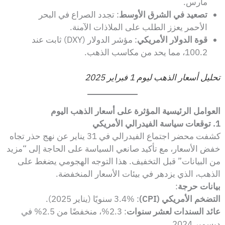
مارس.
تصعيد في الشرق الأوسط
: تجدد الصراع في البحر
الأحمر يعزز الطلب على الملاذات الآمنة.
قوة الدولار الأمريكي
: مؤشر الدولار (DXY) ثابت عند
100.2، مما يحد من مكاسب الذهب.
تحليل أسعار الذهب ليوم 1 فبراير 2025
العوامل الرئيسية المؤثرة على أسعار الذهب اليوم
1. توقعات سياسة الفيدرالي الأمريكي
كشفت محضر اجتماع الفيدرالي في 31 يناير عن نهج حذر تجاه
خفض الأسعار، مع تأكيد صانعي السياسة على الحاجة إلى “مزيد
من البيانات” قبل التخفيف. هذا التوجه الهجومي يضغط على
الذهب، الذي يزدهر في بيئات الأسعار المنخفضة.
بيانات حرجة
:
التضخم الأمريكي (CPI)
: 3.4% سنويًا (يناير 2025).
عائد السندات لعشر سنوات
: 2.3%، منخفضًا من 2.5% في
ديسمبر 2024.