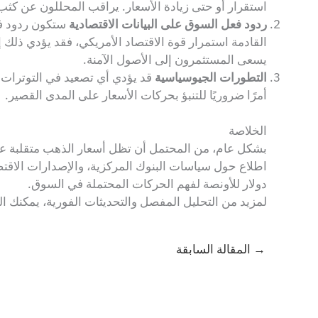
استقرار أو حتى زيادة الأسعار. يراقب المحللون عن كثب 
ردود فعل السوق على البيانات الاقتصادية
ستكون ردود فعل
القادمة استمرار قوة الاقتصاد الأمريكي، فقد يؤدي ذل
يسعى المستثمرون إلى الأصول الآمنة.
التطورات الجيوسياسية
قد يؤدي أي تصعيد في التوترات ا
أمرًا ضروريًا للتنبؤ بحركات الأسعار على المدى القصير.
الخلاصة
بشكل عام، من المحتمل أن تظل أسعار الذهب متقلبة عل
دولار للأونصة لفهم الحركات المحتملة في السوق.
لمزيد من التحليل المفصل والتحديثات الفورية، يمكنك 
→
المقالة السابقة