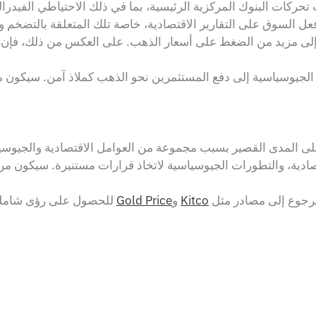
تحركات البنوك المركزية الرئيسية، بما في ذلك الاحتياطي الفيدرال
 السوق على التقارير الاقتصادية، خاصة تلك المتعلقة بالتضخم والن
ك إلى مزيد من الضغط على أسعار الذهب. على العكس من ذلك، فإن 
لجيوسياسية إلى دفع المستثمرين نحو الذهب كملاذ آمن. سيكون مرا
ى المدى القصير بسبب مجموعة من العوامل الاقتصادية والجيوسيا
الرجوع إلى مصادر مثل
Kitco
و
Gold Price
للحصول على رؤى شاملة