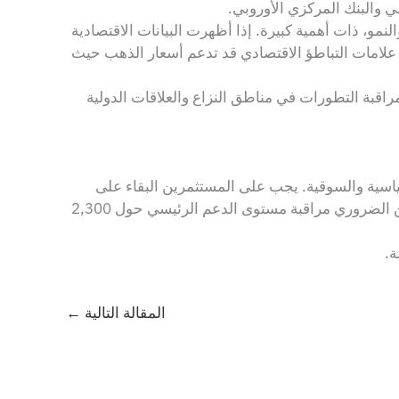
ي والبنك المركزي الأوروبي.
مو، ذات أهمية كبيرة. إذا أظهرت البيانات الاقتصادية
علامات التباطؤ الاقتصادي قد تدعم أسعار الذهب حيث
قبة التطورات في مناطق النزاع والعلاقات الدولية
سية والسوقية. يجب على المستثمرين البقاء على
اطلاع حول سياسات البنوك المركزية، والإصدارات الاقتصادية، والتطورات الجيوسياسية لاتخاذ قرارات مستنيرة. سيكون من الضروري مراقبة مستوى الدعم الرئيسي حول 2,300
.
المقالة التالية
←