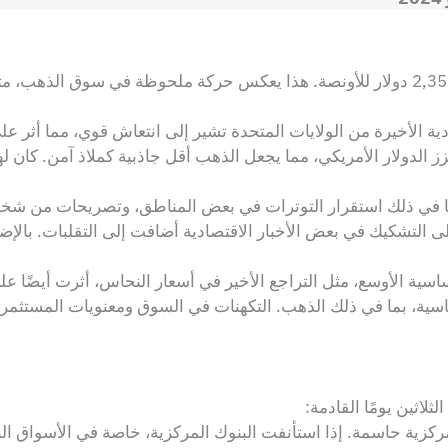
ادية الأخيرة من الولايات المتحدة تشير إلى انتعاش قوي، مما أثر
ز الدولار الأمريكي، مما يجعل الذهب أقل جاذبية كملاذ آمن. كان لهذ
ما في ذلك استقرار التوترات في بعض المناطق، وتصريحات من شخ
 التشكيك في بعض الأخبار الاقتصادية أضافت إلى التقلبات. بالإض
ية الأوسع، مثل التراجع الأخير في أسعار النحاس، أثرت أيضًا عل
ية، بما في ذلك الذهب. التكهنات في السوق ومعنويات المستثمرين
لاثين يومًا القادمة:
كزية حاسمة. إذا استأنفت البنوك المركزية، خاصة في الأسواق الن