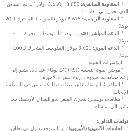
*
المقاومة المباشرة:
3,655 – 3,660 دولار (الدعم السابق
الذي تحول إلى مقاومة)
*
المقاومة الرئيسية:
3,675 دولار (المتوسط المتحرك لـ 20
يومًا)
*
الدعم المباشر:
3,640 دولار (المتوسط المتحرك لـ 50
يومًا)
*
الدعم القوي:
3,625 دولار (المتوسط المتحرك لـ 100
يومًا)
*
المؤشرات الفنية:
* مؤشر القوة النسبية (RSI) (14 يومًا): عند 55، يشير إلى
زخم محايد بعد ظروف ذروة الشراء الأخيرة
* الماكد: يُظهر تقاطعًا هبوطيًا طفيفًا لكنه يبقى في المنطقة
الإيجابية
* نطاقات بولينجر: يتحرك السعر نحو النطاق الأوسط، مما
يشير إلى تماسك
توقعات التداول:
*
الجلسات الآسيوية/الأوروبية:
من المتوقع تداول في نطاق