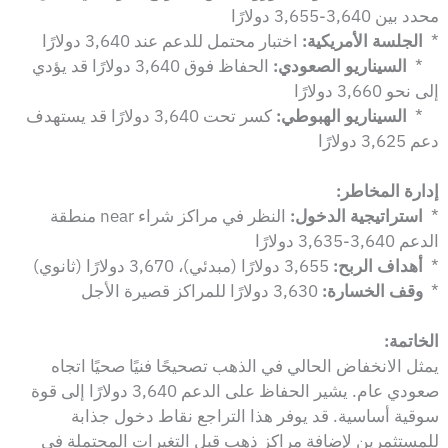
محدد بين 3,640-3,655 دولارًا
*
الجلسة الأمريكية:
اختبار محتمل للدعم عند 3,640 دولارًا
*
السيناريو الصعودي:
الحفاظ فوق 3,640 دولارًا قد يؤدي
إلى نحو 3,660 دولارًا
*
السيناريو الهبوطي:
كسر تحت 3,640 دولارًا قد يستهدف
دعم 3,625 دولارًا
إدارة المخاطر:
*
استراتيجية الدخول:
النظر في مراكز شراء near منطقة
الدعم 3,640-3,635 دولارًا
*
أهداف الربح:
3,655 دولارًا (مبدئي)، 3,670 دولارًا (ثانوي)
*
وقف الخسارة:
3,630 دولارًا للمراكز قصيرة الأجل
الخاتمة:
يمثل الانخفاض الحالي في الذهب تصحيحًا فنيًا صحيًا اتجاه
صعودي عام. يشير الحفاظ على الدعم 3,640 دولارًا إلى قوة
سوقية أساسية. قد يوفر هذا التراجع نقاط دخول جذابة
للمستثمرين لإضافة مراكز ذهب قبل التغيرات المحتملة في