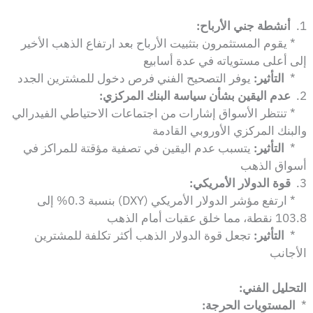
1.
أنشطة جني الأرباح:
* يقوم المستثمرون بتثبيت الأرباح بعد ارتفاع الذهب الأخير
إلى أعلى مستوياته في عدة أسابيع
*
التأثير:
يوفر التصحيح الفني فرص دخول للمشترين الجدد
2.
عدم اليقين بشأن سياسة البنك المركزي:
* تنتظر الأسواق إشارات من اجتماعات الاحتياطي الفيدرالي
والبنك المركزي الأوروبي القادمة
*
التأثير:
يتسبب عدم اليقين في تصفية مؤقتة للمراكز في
أسواق الذهب
3.
قوة الدولار الأمريكي:
* ارتفع مؤشر الدولار الأمريكي (DXY) بنسبة 0.3% إلى
103.8 نقطة، مما خلق عقبات أمام الذهب
*
التأثير:
تجعل قوة الدولار الذهب أكثر تكلفة للمشترين
الأجانب
التحليل الفني:
*
المستويات الحرجة: