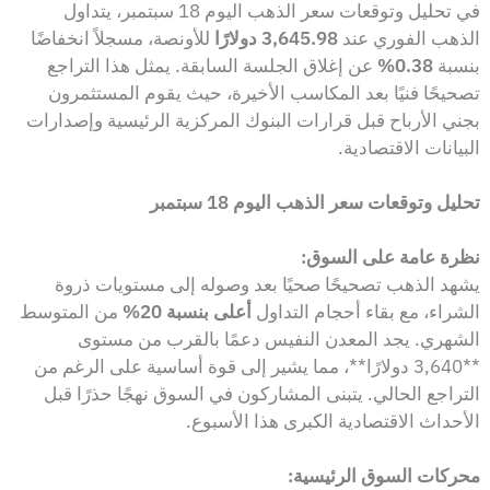
في تحليل وتوقعات سعر الذهب اليوم 18 سبتمبر، يتداول
الذهب الفوري عند
3,645.98 دولارًا
للأونصة، مسجلاً انخفاضًا
بنسبة
0.38%
عن إغلاق الجلسة السابقة. يمثل هذا التراجع
تصحيحًا فنيًا بعد المكاسب الأخيرة، حيث يقوم المستثمرون
بجني الأرباح قبل قرارات البنوك المركزية الرئيسية وإصدارات
البيانات الاقتصادية.
تحليل وتوقعات سعر الذهب اليوم 18 سبتمبر
نظرة عامة على السوق:
يشهد الذهب تصحيحًا صحيًا بعد وصوله إلى مستويات ذروة
الشراء، مع بقاء أحجام التداول
أعلى بنسبة 20%
من المتوسط
الشهري. يجد المعدن النفيس دعمًا بالقرب من مستوى
**3,640 دولارًا**، مما يشير إلى قوة أساسية على الرغم من
التراجع الحالي. يتبنى المشاركون في السوق نهجًا حذرًا قبل
الأحداث الاقتصادية الكبرى هذا الأسبوع.
محركات السوق الرئيسية: