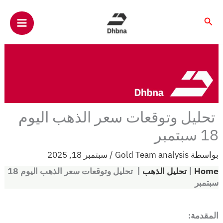
خطي
لى
البحث
لمحتوى
تحليل وتوقعات سعر الذهب اليوم
18 سبتمبر
بواسطة
Gold Team analysis
/
سبتمبر 18, 2025
Home
|
تحليل الذهب
|
تحليل وتوقعات سعر الذهب اليوم 18
سبتمبر
المقدمة: