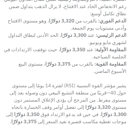
رغم الانخفاض الحاد عند الافتتاح، لا يزال الذهب يتداول ضمن
نطاق تكامل أوسع:
الدعم الفوري:
بالقرب من
3,320 دولارًا
، وهو مستوى الافتتاح
وأدنى مستويات يوم الجمعة.
الدعم الرئيسي:
عند
3,300 دولارًا
، الحد الأدنى لنطاق التداول
لشهري مايو ويونيو.
المقاومة الأولية:
عند
3,350 دولارًا
، حيث توقفت الارتدادات في
الجلسة الصباحية.
المقاومة القوية:
بالقرب من
3,375 دولارًا
، مستوى البيع
الأسبوع الماضي.
يشير مؤشر القوة النسبية (RSI) لفترة 14 يومًا إلى مستوى
حول 40—قريبًا من منطقة التشبع البيعي دون وصوله بعد إلى
مستوى مفرط. من المرجح أن يؤدي الإغلاق المستمر دون
مستوى
3,320 دولارًا
إلى تفعيل أوامر وقف الخسارة باتجاه
3,300 دولارًا
، في حين قد يدعو الارتداد فوق
3,350 دولارًا
إلى
موجات تغطية مكاسب قصيرة تعيد السعر إلى
3,375 دولارًا
.