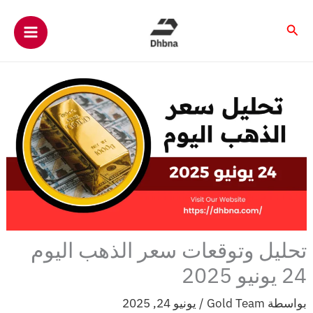
خطي
لى
البحث
لمحتوى
تحليل وتوقعات سعر الذهب اليوم
24 يونيو 2025
بواسطة
Gold Team
/
يونيو 24, 2025