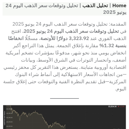
Home
|
تحليل الذهب
|
تحليل وتوقعات سعر الذهب اليوم 24
يونيو 2025
المقدمة: تحليل وتوقعات سعر الذهب اليوم 24 يونيو 2025
في
تحليل وتوقعات سعر الذهب اليوم 24 يونيو 2025
، افتتح
الذهب الفوري عند
3,323.92 دولارًا للأونصة
، مسجِّلًا
انخفاضًا
بنسبة 1.32%
مقارنة بإغلاق الجمعة. يمثل هذا التراجع أكبر
انخفاض يومي منذ نحو شهر، مدفوعًا بمؤشرات تضخم أمريكية
أضعف، وانحسار التوترات في الشرق الأوسط، وبيانات
اقتصادية أوروبية متباينة. يستعرض هذا التقرير كل محفز رئيسي
—من اتجاهات الأسعار الاستهلاكية إلى أنماط شراء البنوك
المركزية—قبل تقديم النظرة الفنية والتوقعات حتى إغلاق جلسة
اليوم.