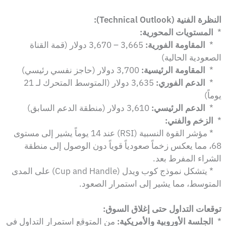
النظرة الفنية (Technical Outlook):
*
المستويات المحورية:
*
المقاومة الفورية:
3,665 – 3,670 دولار (قمة القناة
الصعودية الحالية)
*
المقاومة الرئيسية:
3,700 دولار (حاجز نفسي رئيسي)
*
الدعم الفوري:
3,635 دولار (المتوسط المتحرك لـ 21
يوماً)
*
الدعم الرئيسي:
3,610 دولار (منطقة الدعم السابق)
*
الزخم والفني:
* مؤشر القوة النسبية (RSI) عند 14 يوماً يشير إلى مستوى
68، مما يعكس زخماً صعودياً قوياً دون الوصول إلى منطقة
الشراء المفرط بعد.
* يتشكل نموذج كوب ويدل (Cup and Handle) على المدى
المتوسط، مما يشير إلى استمرار الصعود.
توقعات التداول حتى إغلاق السوق:
*
الجلسة الأوروبية والأمريكية:
من المتوقع استمرار التداول في