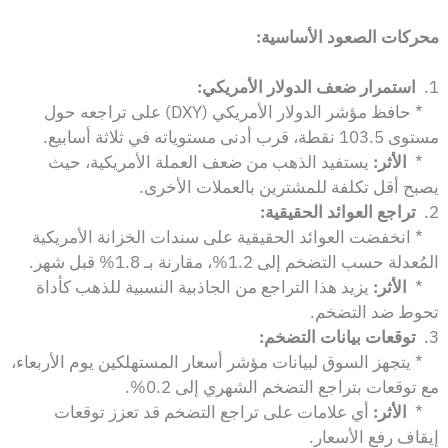
محركات الصعود الأساسية:
1.
استمرار ضعف الدولار الأمريكي:
* حافظ مؤشر الدولار الأمريكي (DXY) على تراجعه حول
مستوى 103.5 نقطة، قرب أدنى مستوياته في ثلاثة أسابيع.
*
الأثر:
يستفيد الذهب من ضعف العملة الأمريكية، حيث
يصبح أقل تكلفة للمشترين بالعملات الأخرى.
2.
تراجع العوائد الحقيقية:
* انخفضت العوائد الحقيقية على سندات الخزانة الأمريكية
المُعدلة حسب التضخم إلى 1.2%، مقارنة بـ 1.8% قبل شهر.
*
الأثر:
يزيد هذا التراجع من الجاذبية النسبية للذهب كأداة
تحوط ضد التضخم.
3.
توقعات بيانات التضخم:
* يتجهز السوق لبيانات مؤشر أسعار المستهلكين يوم الأربعاء،
مع توقعات بتراجع التضخم الشهري إلى 0.2%.
*
الأثر:
أي علامات على تراجع التضخم قد تعزز توقعات
إيقاف رفع الأسعار.