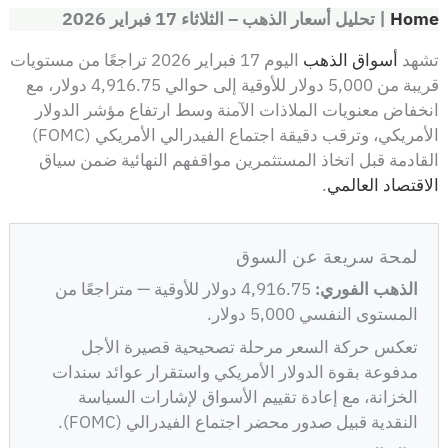
Home
|
تحليل أسعار الذهب – الثلاثاء 17 فبراير 2026
تشهد
أسواق الذهب
اليوم 17 فبراير 2026 تراجعًا من مستويات
قريبة من 5,000 دولار للأوقية إلى حوالي 4,916.75 دولار، مع
انخفاض معنويات الملاذات الآمنة وسط ارتفاع مؤشر الدولار
الأمريكي، وترقب دقيقة اجتماع الفيدرالي الأمريكي (FOMC)
القادمة قبل اتخاذ المستثمرين مواقفهم النهائية ضمن سياق
الاقتصاد العالمي
.
لمحة سريعة عن السوق
الذهب الفوري:
4,916.75 دولار للأوقية — متراجعًا من
المستوى النفسي 5,000 دولار.
تعكس حركة السعر مرحلة تصحيحية قصيرة الأجل
مدفوعة بقوة الدولار الأمريكي واستقرار عوائد سندات
الخزانة، مع إعادة تقييم الأسواق لإشارات السياسة
النقدية قبيل صدور محضر اجتماع الفيدرالي (FOMC).