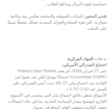
حساسية لقوة الدولار وتباطؤ الطلب.
تقدير المحور:
البيانات السوقية والسلعية تعكس بيئة مكانية
متوازنة، لكن قوة العملة والعوائد السندية تشكل ضغطًا نسبيًا
على الذهب.
تدخلات
البنوك المركزية
اجتماع الفيدرالي الأمريكي:
حتى 17 فبراير 2026، لم يعقد Federal Open Market
Committee (FOMC) اجتماعًا مؤخرًا يُعلن فيه تغييرًا في
الفائدة منذ اجتماع يناير 27–28 حيث أبقى الفيدرالي على
السعر عند 3.50–3.75 ٪.
الأسواق تنتظر دقائق اجتماع يناير التي ستصدر في الأسبوع
الجاري لتوضيح مسار السياسة النقدية، بما في ذلك احتمالات
خفض الفائدة منتصف العام (يُتوقع في يونيو).