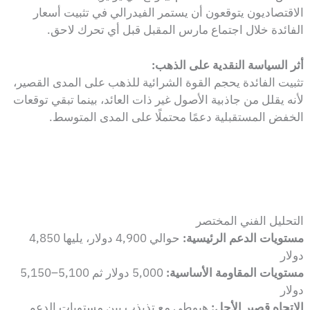
الاقتصاديون يتوقعون أن يستمر الفيدرالي في تثبيت أسعار
الفائدة خلال اجتماع مارس المقبل قبل أي تحرك لاحق.
أثر السياسة النقدية على الذهب:
تثبيت الفائدة يحجم القوة الشرائية للذهب على المدى القصير،
لأنه يقلل من جاذبية الأصول غير ذات العائد، بينما تبقي توقعات
الخفض المستقبلية دعمًا محتملًا على المدى المتوسط.
التحليل الفني المختصر
مستويات الدعم الرئيسية:
حوالي 4,900 دولار، يليها 4,850
دولار
مستويات المقاومة الأساسية:
5,000 دولار ثم 5,100–5,150
دولار
الاتجاه قصير الأجل:
هبوطي مع تذبذب بين مستويات الدعم