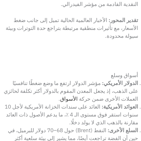
النقدية القادمة من مؤشر الفيدرالي.
تقدير المحور:
الأخبار العالمية الحالية تميل إلى جانب ضغط
الأسعار، مع تأثيرات منطقية مرتبطة بتراجع حدة التوترات وبيئة
سيولة محدودة.
أسواق وسلع
الدولار الأمريكي:
مؤشر الدولار ارتفع ما وضع ضغطًا تنافسيًا
على الذهب، إذ يجعل المعدن المقوم بالدولار أكثر تكلفة لحائزي
العملات الأخرى ضمن حركة
الأسواق
.
العوائد الأمريكية:
العائد على سندات الخزانة الأمريكية لأجل 10
سنوات استقر فوق مستوى الـ 4 ٪، ما يدعم الأصول ذات العائد
مقارنة بالذهب الذي لا يولد دخلًا.
السلع الأخرى:
النفط (Brent) حول 68–70 دولار للبرميل، في
حين أن الفضة تراجعت أيضًا، مما يشير إلى بيئة سلعية أكثر