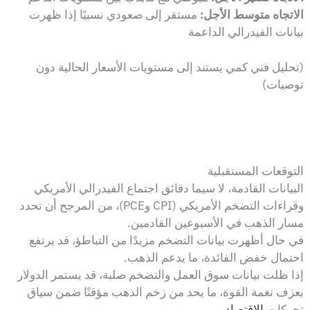
الاتجاه متوسط الأجل:
مستقر إلى صعودي نسبيًا إذا ظهرت
بيانات الفيدرالي الداعمة
(تحليل فني كمي يستند إلى مستويات الأسعار الحالية دون
توصيات)
التوقعات المستقبلية
البيانات القادمة، لا سيما دقائق اجتماع الفيدرالي الأمريكي
وقراءات التضخم الأمريكي (CPI وPCE)، من المرجح أن تحدد
مسار الذهب في الأسبوعين القادمين.
في حال أظهرت بيانات التضخم مزيدًا من التباطؤ، قد يرتفع
احتمال خفض الفائدة، ما يدعم الذهب.
إذا ظلت بيانات سوق العمل والتضخم صلبة، قد يستمر الدولار
بعزف نغمة القوة، ما يحد من زخم الذهب مؤقتًا ضمن سياق
تحركات
الاقتصاد
.