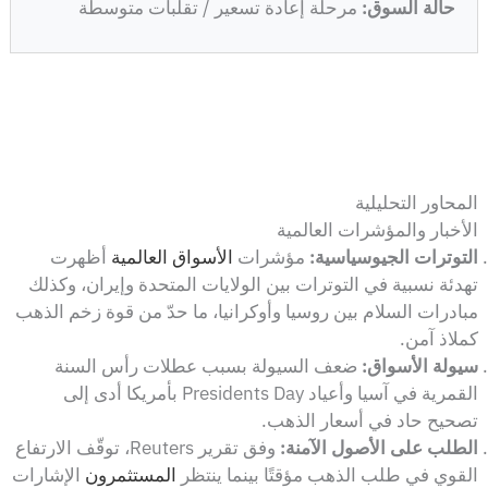
حالة السوق:
مرحلة إعادة تسعير / تقلبات متوسطة
المحاور التحليلية
الأخبار والمؤشرات العالمية
التوترات الجيوسياسية:
مؤشرات
الأسواق العالمية
أظهرت
تهدئة نسبية في التوترات بين الولايات المتحدة وإيران، وكذلك
مبادرات السلام بين روسيا وأوكرانيا، ما حدّ من قوة زخم الذهب
كملاذ آمن.
سيولة الأسواق:
ضعف السيولة بسبب عطلات رأس السنة
القمرية في آسيا وأعياد Presidents Day بأمريكا أدى إلى
تصحيح حاد في أسعار الذهب.
الطلب على الأصول الآمنة:
وفق تقرير Reuters، توقّف الارتفاع
القوي في طلب الذهب مؤقتًا بينما ينتظر
المستثمرون
الإشارات