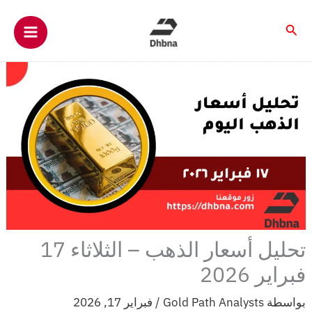
خطي
لى
البحث
لمحتوى
تحليل أسعار الذهب – الثلاثاء 17
فبراير 2026
بواسطة
Gold Path Analysts
/
فبراير 17, 2026