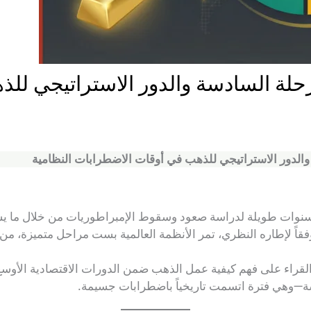
مرحلة السادسة والدور الاستراتيجي ل
 والدور الاستراتيجي للذهب في أوقات الاضطرابات النظامية
وفقاً لإطاره النظري، تمر الأنظمة العالمية بست مراحل متميزة، من
قراء على فهم كيفية عمل الذهب ضمن الدورات الاقتصادية الأوسع. يش
سة—وهي فترة اتسمت تاريخياً باضطرابات جسيمة.