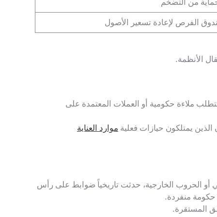
حماية من التضخم
دوق الفرص لإعادة تسعير الأصول
ال الأنظمة.
طلب ملاءة حكومية أو العملات المعتمدة على
 الذين يمتلكون حيازات فعلية
موارد العناية
خلي أو الحروب الخارجية، حدثت تاريخياً ضوابط على رأس
 حكومة منفردة.
طق المستقرة.