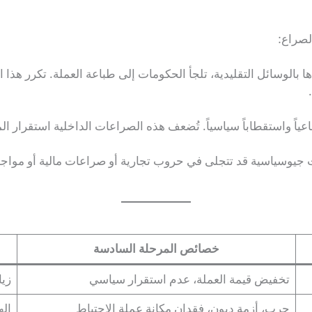
لصراع:
 بالوسائل التقليدية، تلجأ الحكومات إلى طباعة العملة. تكرر هذا 
تماعياً واستقطاباً سياسياً. تُضعف هذه الصراعات الداخلية استقرار ا
ت جيوسياسية قد تتجلى في حروب تجارية أو صراعات مالية أو مواج
خصائص المرحلة السادسة
تخفيض قيمة العملة، عدم استقرار سياسي
زيا
حرب، أزمة ديون، فقدان مكانة عملة الاحتياط
اله