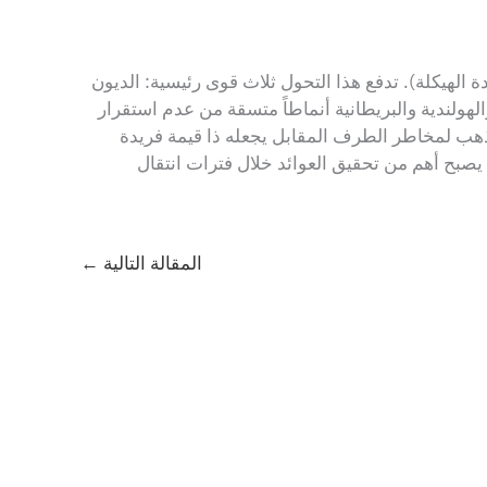
ة الهيكلة). تدفع هذا التحول ثلاث قوى رئيسية: الديون
والهولندية والبريطانية أنماطاً متسقة من عدم استقرار
امية، مؤكدة أن افتقار الذهب لمخاطر الطرف المقابل يجعله ذا قيمة فريدة
ل يصبح أهم من تحقيق العوائد خلال فترات انتقال
المقالة التالية
←