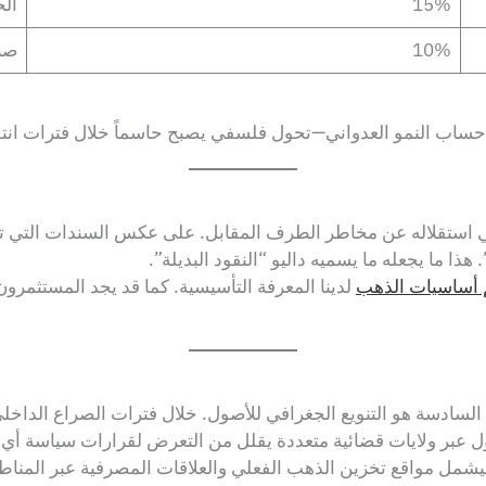
15%
ال
10%
صن
 حساب النمو العدواني—تحول فلسفي يصبح حاسماً خلال فترات انتق
 استقلاله عن مخاطر الطرف المقابل. على عكس السندات التي تت
ذا ما يجعله ما يسميه داليو “النقود البديلة”.
أساسيات الذهب
لدينا المعرفة التأسيسية. كما قد يجد المستثمرون
حلة السادسة هو التنويع الجغرافي للأصول. خلال فترات الصراع الدا
ول عبر ولايات قضائية متعددة يقلل من التعرض لقرارات سياسة أي
ة ليشمل مواقع تخزين الذهب الفعلي والعلاقات المصرفية عبر المنا